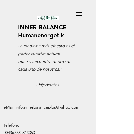
INNER BALANCE
Humanenergetik
La medicina más efectiva es el
poder curativo natural
que se encuentra dentro de
cada uno de nosotros.
“
-
Hipócrates
eMail:
info.innerbalanceplus@yahoo.com
Telefono:
004367762343050